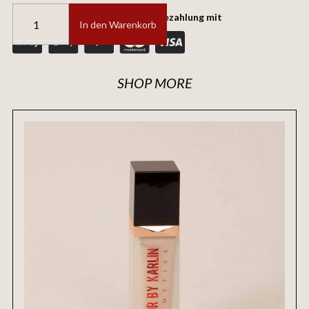
Sichere und vertrauenswürdige Bezahlung mit
SHOP MORE