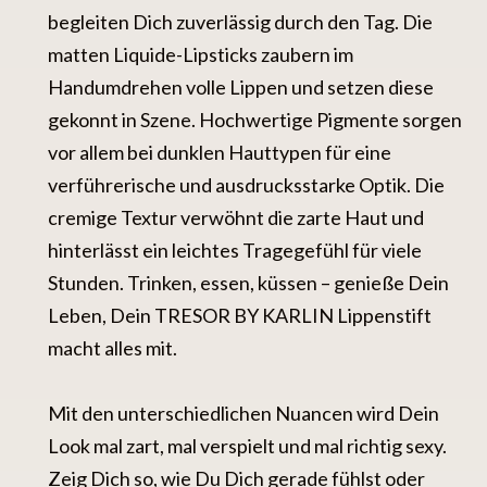
begleiten Dich zuverlässig durch den Tag. Die
matten Liquide-Lipsticks zaubern im
Handumdrehen volle Lippen und setzen diese
gekonnt in Szene. Hochwertige Pigmente sorgen
vor allem bei dunklen Hauttypen für eine
verführerische und ausdrucksstarke Optik. Die
cremige Textur verwöhnt die zarte Haut und
hinterlässt ein leichtes Tragegefühl für viele
Stunden. Trinken, essen, küssen – genieße Dein
Leben, Dein TRESOR BY KARLIN Lippenstift
macht alles mit.
Mit den unterschiedlichen Nuancen wird Dein
Look mal zart, mal verspielt und mal richtig sexy.
Zeig Dich so, wie Du Dich gerade fühlst oder