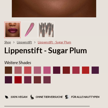
Shop
Lippenstift
Lippenstift - Sugar Plum
Lippenstift - Sugar Plum
Weitere Shades
100% VEGAN
OHNE TIERVERSUCHE
FÜR ALLE HAUTTYPEN