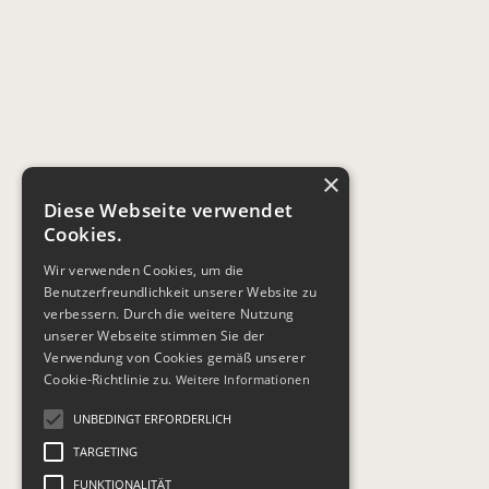
×
Diese Webseite verwendet
Cookies.
Wir verwenden Cookies, um die
Benutzerfreundlichkeit unserer Website zu
verbessern. Durch die weitere Nutzung
unserer Webseite stimmen Sie der
Verwendung von Cookies gemäß unserer
Cookie-Richtlinie zu.
Weitere Informationen
UNBEDINGT ERFORDERLICH
TARGETING
FUNKTIONALITÄT