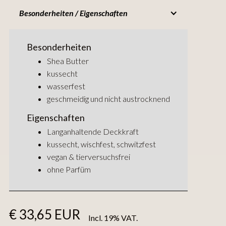
Besonderheiten / Eigenschaften
Besonderheiten
Shea Butter
kussecht
wasserfest
geschmeidig und nicht austrocknend
Eigenschaften
Langanhaltende Deckkraft
kussecht, wischfest, schwitzfest
vegan & tierversuchsfrei
ohne Parfüm
€ 33,65 EUR
Incl. 19% VAT.