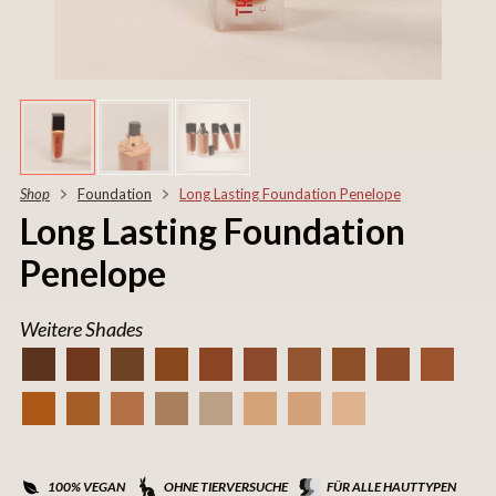
Shop
Foundation
Long Lasting Foundation Penelope
Long Lasting Foundation
Penelope
Weitere Shades
100% VEGAN
OHNE TIERVERSUCHE
FÜR ALLE HAUTTYPEN