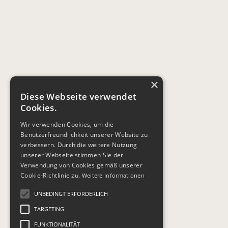
×
Diese Webseite verwendet
Cookies.
Wir verwenden Cookies, um die
Benutzerfreundlichkeit unserer Website zu
verbessern. Durch die weitere Nutzung
unserer Webseite stimmen Sie der
Verwendung von Cookies gemäß unserer
Cookie-Richtlinie zu.
Weitere Informationen
UNBEDINGT ERFORDERLICH
TARGETING
FUNKTIONALITÄT