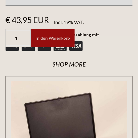
€ 43,95 EUR
Incl. 19% VAT.
Sichere und vertrauenswürdige Bezahlung mit
SHOP MORE