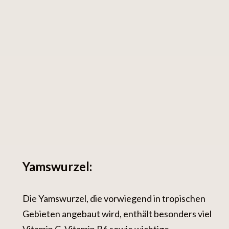
Yamswurzel:
Die Yamswurzel, die vorwiegend in tropischen
Gebieten angebaut wird, enthält besonders viel
Vitamin C, Vitamin B6 sowie wichtige